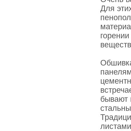
Для эти
пенопол
материа
горении
веществ
Обшивка
панелям
цементн
встреча
бывают 
стальны
Традици
листами