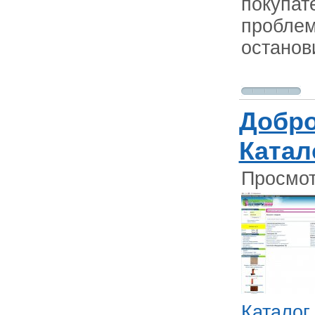
покупат
проблем
останов
Добро
Катал
Просмот
Каталог