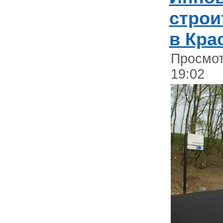
строи
в Кра
Просмот
19:02