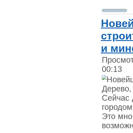
Новей
строи
и мин
Просмот
00:13
Сейчас 
городом
Это мно
возможн