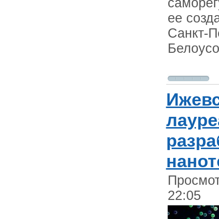
саморег
ее созд
Санкт-П
Белоусо
Ижевс
лауре
разра
нанот
Просмот
22:05