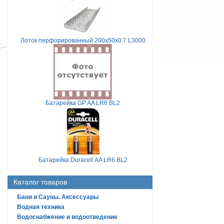
Лоток перфорированный 200х50х0.7 L3000
Батарейка GP AA LR6 BL2
Батарейка Duracell AA LR6 BL2
Каталог товаров
Бани и Сауны. Аксессуары
Водная техника
Водоснабжение и водоотведение