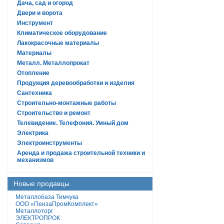
Дача, сад и огород
Двери и ворота
Инструмент
Климатическое оборудование
Лакокрасочные материалы
Материалы
Металл. Металлопрокат
Отопление
Продукция деревообработки и изделия
Сантехника
Строительно-монтажные работы
Строительство и ремонт
Телевидение. Телефония. Умный дом
Электрика
Электроинструменты
Аренда и продажа строительной техники и
механизмов
Новые продавцы
Металлобаза Тимчука
ООО «ПензаПромКомплект»
Металлоторг
ЭЛЕКТРОПРОК