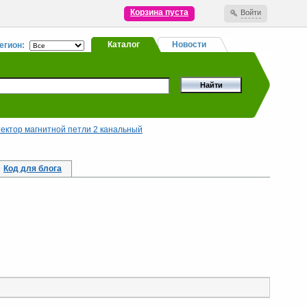
Корзина пуста
Войти
Каталог
Новости
егион:
ектор магнитной петли 2 канальный
Код для блога