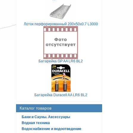
Лоток перфорированный 200х50х0.7 L3000
Батарейка GP AA LR6 BL2
Батарейка Duracell AA LR6 BL2
Каталог товаров
Бани и Сауны. Аксессуары
Водная техника
Водоснабжение и водоотведение