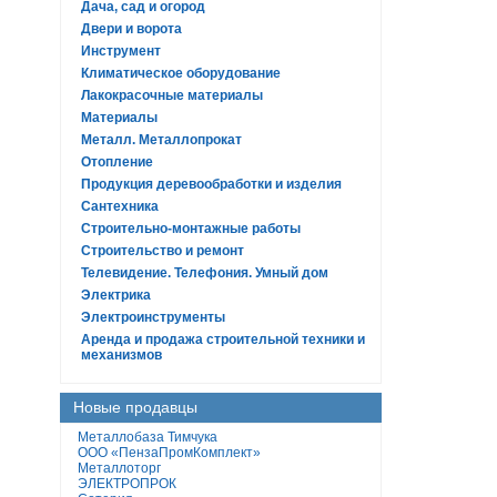
Дача, сад и огород
Двери и ворота
Инструмент
Климатическое оборудование
Лакокрасочные материалы
Материалы
Металл. Металлопрокат
Отопление
Продукция деревообработки и изделия
Сантехника
Строительно-монтажные работы
Строительство и ремонт
Телевидение. Телефония. Умный дом
Электрика
Электроинструменты
Аренда и продажа строительной техники и
механизмов
Новые продавцы
Металлобаза Тимчука
ООО «ПензаПромКомплект»
Металлоторг
ЭЛЕКТРОПРОК