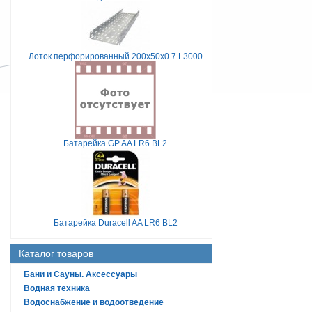
Лоток перфорированный 200х50х0.7 L3000
Батарейка GP AA LR6 BL2
Батарейка Duracell AA LR6 BL2
Каталог товаров
Бани и Сауны. Аксессуары
Водная техника
Водоснабжение и водоотведение