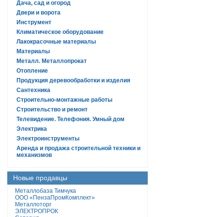
Дача, сад и огород
Двери и ворота
Инструмент
Климатическое оборудование
Лакокрасочные материалы
Материалы
Металл. Металлопрокат
Отопление
Продукция деревообработки и изделия
Сантехника
Строительно-монтажные работы
Строительство и ремонт
Телевидение. Телефония. Умный дом
Электрика
Электроинструменты
Аренда и продажа строительной техники и
механизмов
Новые продавцы
Металлобаза Тимчука
ООО «ПензаПромКомплект»
Металлоторг
ЭЛЕКТРОПРОК