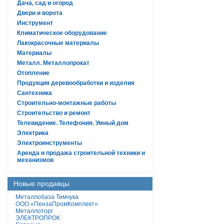
Дача, сад и огород
Двери и ворота
Инструмент
Климатическое оборудование
Лакокрасочные материалы
Материалы
Металл. Металлопрокат
Отопление
Продукция деревообработки и изделия
Сантехника
Строительно-монтажные работы
Строительство и ремонт
Телевидение. Телефония. Умный дом
Электрика
Электроинструменты
Аренда и продажа строительной техники и
механизмов
Новые продавцы
Металлобаза Тимчука
ООО «ПензаПромКомплект»
Металлоторг
ЭЛЕКТРОПРОК