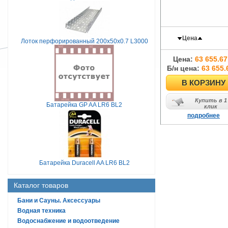
Цена
Лоток перфорированный 200х50х0.7 L3000
Цена:
63 655.67
Б/н цена:
63 655.
В КОРЗИНУ
Купить в 1
Батарейка GP AA LR6 BL2
клик
подробнее
Батарейка Duracell AA LR6 BL2
Каталог товаров
Бани и Сауны. Аксессуары
Водная техника
Водоснабжение и водоотведение