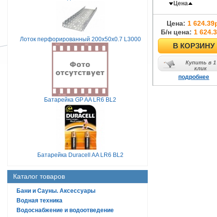
Цена
Цена:
1 624.39
Б/н цена:
1 624.3
Лоток перфорированный 200х50х0.7 L3000
В КОРЗИНУ
Купить в 1
клик
подробнее
Батарейка GP AA LR6 BL2
Батарейка Duracell AA LR6 BL2
Каталог товаров
Бани и Сауны. Аксессуары
Водная техника
Водоснабжение и водоотведение