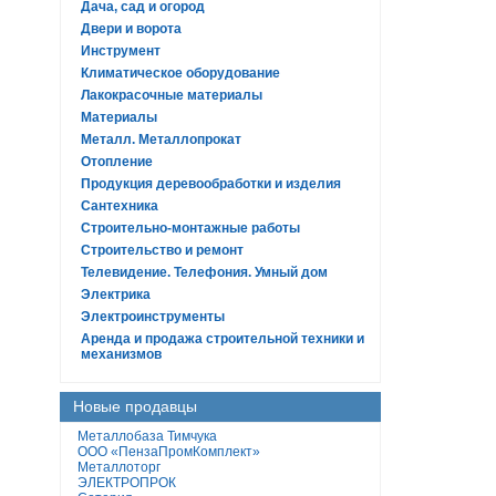
Дача, сад и огород
Двери и ворота
Инструмент
Климатическое оборудование
Лакокрасочные материалы
Материалы
Металл. Металлопрокат
Отопление
Продукция деревообработки и изделия
Сантехника
Строительно-монтажные работы
Строительство и ремонт
Телевидение. Телефония. Умный дом
Электрика
Электроинструменты
Аренда и продажа строительной техники и
механизмов
Новые продавцы
Металлобаза Тимчука
ООО «ПензаПромКомплект»
Металлоторг
ЭЛЕКТРОПРОК