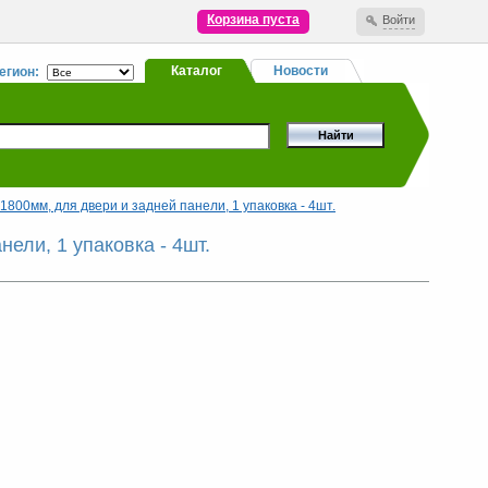
Корзина пуста
Войти
Каталог
Новости
егион:
800мм, для двери и задней панели, 1 упаковка - 4шт.
ели, 1 упаковка - 4шт.