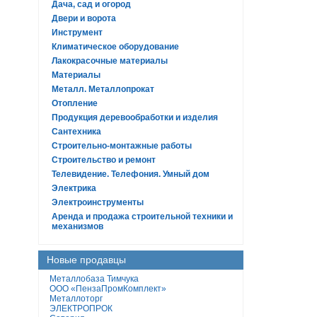
Дача, сад и огород
Двери и ворота
Инструмент
Климатическое оборудование
Лакокрасочные материалы
Материалы
Металл. Металлопрокат
Отопление
Продукция деревообработки и изделия
Сантехника
Строительно-монтажные работы
Строительство и ремонт
Телевидение. Телефония. Умный дом
Электрика
Электроинструменты
Аренда и продажа строительной техники и
механизмов
Новые продавцы
Металлобаза Тимчука
ООО «ПензаПромКомплект»
Металлоторг
ЭЛЕКТРОПРОК