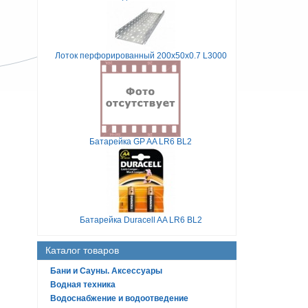
Лоток перфорированный 200х50х0.7 L3000
Батарейка GP AA LR6 BL2
Батарейка Duracell AA LR6 BL2
Каталог товаров
Бани и Сауны. Аксессуары
Водная техника
Водоснабжение и водоотведение