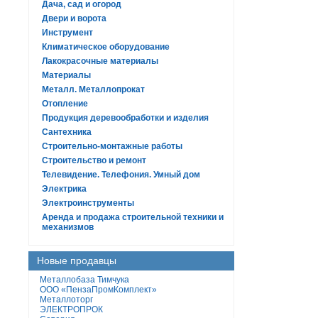
Дача, сад и огород
Двери и ворота
Инструмент
Климатическое оборудование
Лакокрасочные материалы
Материалы
Металл. Металлопрокат
Отопление
Продукция деревообработки и изделия
Сантехника
Строительно-монтажные работы
Строительство и ремонт
Телевидение. Телефония. Умный дом
Электрика
Электроинструменты
Аренда и продажа строительной техники и
механизмов
Новые продавцы
Металлобаза Тимчука
ООО «ПензаПромКомплект»
Металлоторг
ЭЛЕКТРОПРОК