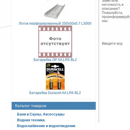
Заметили
неточность в
описании?
Пожалуйста,
проинформируй
нас:
Лоток перфорированный 200х50х0.7 L3000
Введите код:
Батарейка GP AA LR6 BL2
Батарейка Duracell AA LR6 BL2
Каталог товаров
Бани и Сауны. Аксессуары
Водная техника
Водоснабжение и водоотведение