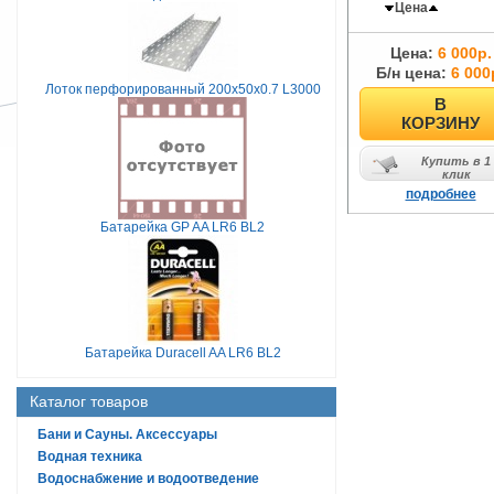
Цена
Цена:
6 000р.
Б/н цена:
6 000
Лоток перфорированный 200х50х0.7 L3000
В
КОРЗИНУ
Купить в 1
клик
подробнее
Батарейка GP AA LR6 BL2
Батарейка Duracell AA LR6 BL2
Каталог товаров
Бани и Сауны. Аксессуары
Водная техника
Водоснабжение и водоотведение