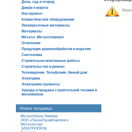
Дача, сад и огород
Двери и ворота
Посет
Инструмент
Климатическое оборудование
Лакокрасочные материалы
Материалы
Металл. Металлопрокат
Отопление
Продукция деревообработки и изделия
Сантехника
Строительно-монтажные работы
Строительство и ремонт
Телевидение. Телефония. Умный дом
Электрика
Электроинструменты
Аренда и продажа строительной техники и
механизмов
Новые продавцы
Металлобаза Тимчука
ООО «ПензаПромКомплект»
Металлоторг
ЭЛЕКТРОПРОК