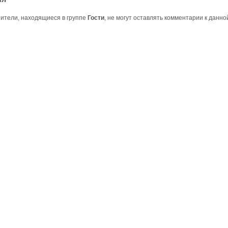
ители, находящиеся в группе
Гости
, не могут оставлять комментарии к данно