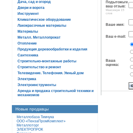
Дача, сад и огород
Подытожьте
ваш отзыв:
Двери и ворота
Максимум 15
слов
Инструмент
Климатическое оборудование
Ваше имя:
Лакокрасочные материалы
Материалы
Ваш e-mail:
Металл. Металлопрокат
Отопление
Продукция деревообработки и изделия
Сантехника
Ваша
Строительно-монтажные работы
оценка:
Строительство и ремонт
Телевидение. Телефония. Умный дом
Электрика
Электроинструменты
Аренда и продажа строительной техники и
механизмов
Новые продавцы
Металлобаза Тимчука
ООО «ПензаПромКомплект»
Металлоторг
ЭЛЕКТРОПРОК