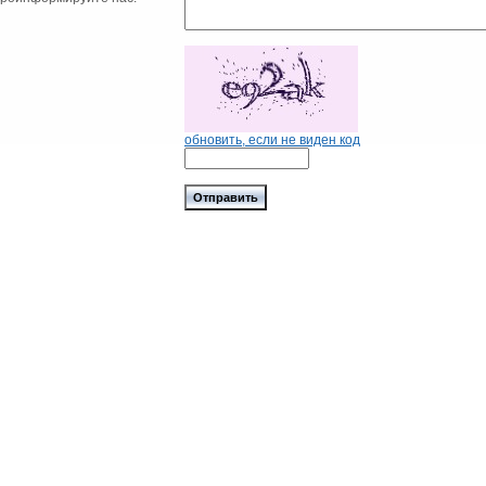
обновить, если не виден код