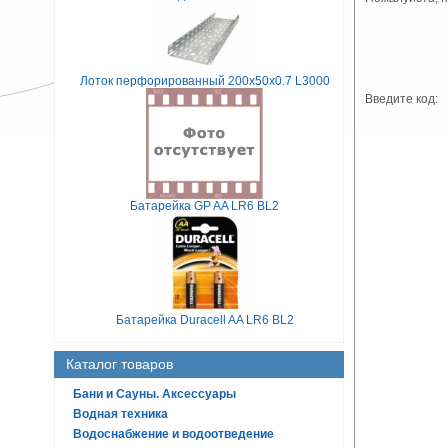
Лоток перфорированный 200х50х0.7 L3000
Введите код:
Батарейка GP AA LR6 BL2
Батарейка Duracell AA LR6 BL2
Каталог товаров
Бани и Сауны. Аксессуары
Водная техника
Водоснабжение и водоотведение