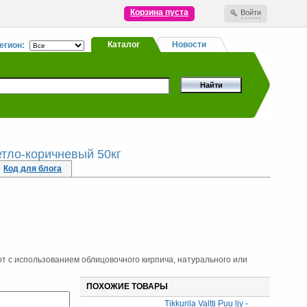
Корзина пуста
Войти
Каталог
Новости
егион:
етло-коричневый 50кг
Код для блога
т с использованием облицовочного кирпича, натурального или
ПОХОЖИЕ ТОВАРЫ
Tikkurila Valtti Puu ljy -