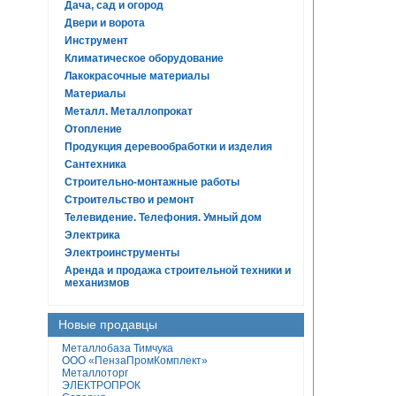
Дача, сад и огород
Двери и ворота
Инструмент
Климатическое оборудование
Лакокрасочные материалы
Материалы
Металл. Металлопрокат
Отопление
Продукция деревообработки и изделия
Сантехника
Строительно-монтажные работы
Строительство и ремонт
Телевидение. Телефония. Умный дом
Электрика
Электроинструменты
Аренда и продажа строительной техники и
механизмов
Новые продавцы
Металлобаза Тимчука
ООО «ПензаПромКомплект»
Металлоторг
ЭЛЕКТРОПРОК