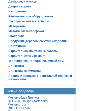
Дача, сад и огород
Двери и ворота
Инструмент
Климатическое оборудование
Лакокрасочные материалы
Материалы
Металл. Металлопрокат
Отопление
Продукция деревообработки и изделия
Сантехника
Строительно-монтажные работы
Строительство и ремонт
Телевидение. Телефония. Умный дом
Электрика
Электроинструменты
Аренда и продажа строительной техники и
механизмов
Новые продавцы
Металлобаза Тимчука
ООО «ПензаПромКомплект»
Металлоторг
ЭЛЕКТРОПРОК