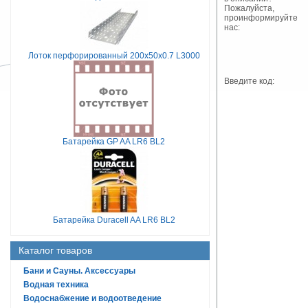
Пожалуйста,
проинформируйте
нас:
Лоток перфорированный 200х50х0.7 L3000
Введите код:
Батарейка GP AA LR6 BL2
Батарейка Duracell AA LR6 BL2
Каталог товаров
Бани и Сауны. Аксессуары
Водная техника
Водоснабжение и водоотведение