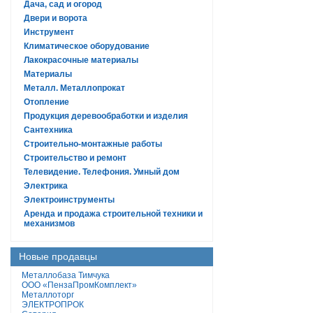
Дача, сад и огород
Двери и ворота
Инструмент
Климатическое оборудование
Лакокрасочные материалы
Материалы
Металл. Металлопрокат
Отопление
Продукция деревообработки и изделия
Сантехника
Строительно-монтажные работы
Строительство и ремонт
Телевидение. Телефония. Умный дом
Электрика
Электроинструменты
Аренда и продажа строительной техники и
механизмов
Новые продавцы
Металлобаза Тимчука
ООО «ПензаПромКомплект»
Металлоторг
ЭЛЕКТРОПРОК