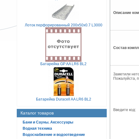
Описание ком
Лоток перфорированный 200х50х0.7 L3000
Состав компл
Батарейка GP AA LR6 BL2
Заметили нет
Пожалуйста, 
Батарейка Duracell AA LR6 BL2
Введите код:
Каталог товаров
Бани и Сауны. Аксессуары
Водная техника
Водоснабжение и водоотведение