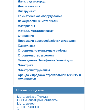
Дача, сад и огород
Двери и ворота
Инструмент
Климатическое оборудование
Лакокрасочные материалы
Материалы
Металл. Металлопрокат
Отопление
Продукция деревообработки и изделия
Сантехника
Строительно-монтажные работы
Строительство и ремонт
Телевидение. Телефония. Умный дом
Электрика
Электроинструменты
Аренда и продажа строительной техники и
механизмов
Новые продавцы
Металлобаза Тимчука
ООО «ПензаПромКомплект»
Металлоторг
ЭЛЕКТРОПРОК