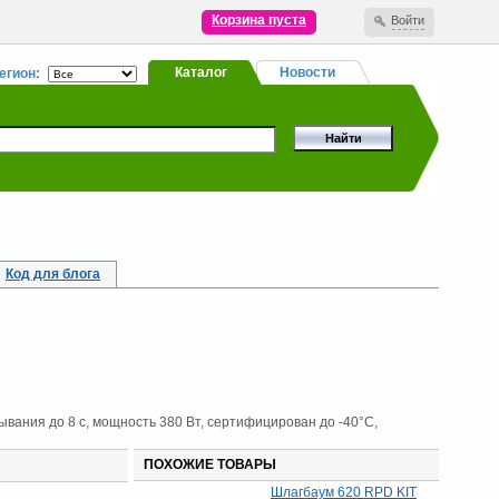
Корзина пуста
Войти
Каталог
Новости
егион:
Код для блога
ывания до 8 с, мощность 380 Вт, сертифицирован до -40°С,
ПОХОЖИЕ ТОВАРЫ
Шлагбаум 620 RPD KIT