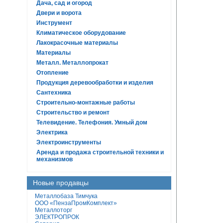
Дача, сад и огород
Двери и ворота
Инструмент
Климатическое оборудование
Лакокрасочные материалы
Материалы
Металл. Металлопрокат
Отопление
Продукция деревообработки и изделия
Сантехника
Строительно-монтажные работы
Строительство и ремонт
Телевидение. Телефония. Умный дом
Электрика
Электроинструменты
Аренда и продажа строительной техники и
механизмов
Новые продавцы
Металлобаза Тимчука
ООО «ПензаПромКомплект»
Металлоторг
ЭЛЕКТРОПРОК