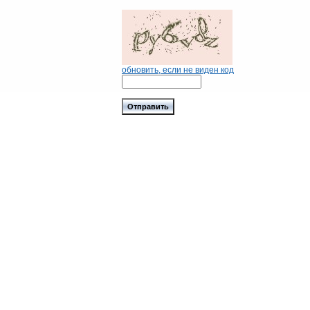
обновить, если не виден код