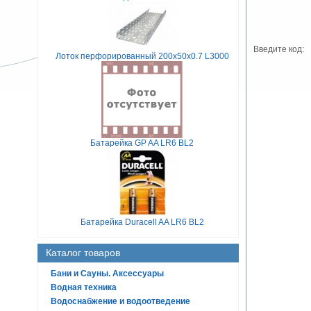
Введите код:
Лоток перфорированный 200х50х0.7 L3000
Батарейка GP AA LR6 BL2
Батарейка Duracell AA LR6 BL2
Каталог товаров
Бани и Сауны. Аксессуары
Водная техника
Водоснабжение и водоотведение