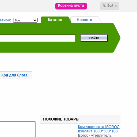
Корзина пуста
Войти
Каталог
Новости
егион:
Код для блога
ПОХОЖИЕ ТОВАРЫ
Каменная вата ISOROC
изолайт 1000*500*100
Isoroc - утеплитель,