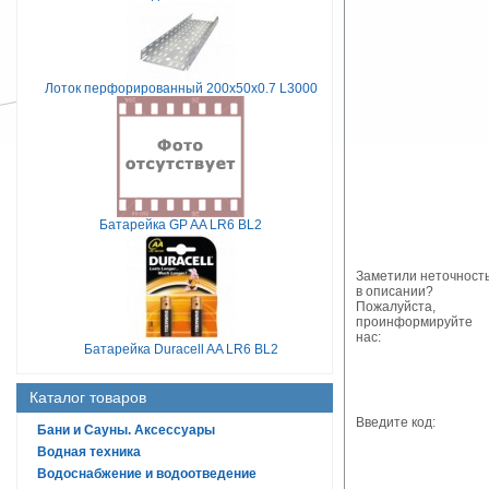
Лоток перфорированный 200х50х0.7 L3000
Батарейка GP AA LR6 BL2
Заметили неточност
в описании?
Пожалуйста,
проинформируйте
нас:
Батарейка Duracell AA LR6 BL2
Каталог товаров
Введите код:
Бани и Сауны. Аксессуары
Водная техника
Водоснабжение и водоотведение