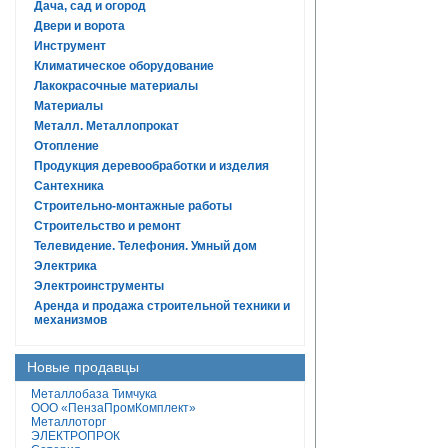
Дача, сад и огород
Двери и ворота
Инструмент
Климатическое оборудование
Лакокрасочные материалы
Материалы
Металл. Металлопрокат
Отопление
Продукция деревообработки и изделия
Сантехника
Строительно-монтажные работы
Строительство и ремонт
Телевидение. Телефония. Умный дом
Электрика
Электроинструменты
Аренда и продажа строительной техники и
механизмов
Новые продавцы
Металлобаза Тимчука
ООО «ПензаПромКомплект»
Металлоторг
ЭЛЕКТРОПРОК