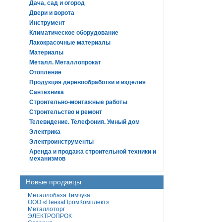
Дача, сад и огород
Двери и ворота
Инструмент
Климатическое оборудование
Лакокрасочные материалы
Материалы
Металл. Металлопрокат
Отопление
Продукция деревообработки и изделия
Сантехника
Строительно-монтажные работы
Строительство и ремонт
Телевидение. Телефония. Умный дом
Электрика
Электроинструменты
Аренда и продажа строительной техники и
механизмов
Новые продавцы
Металлобаза Тимчука
ООО «ПензаПромКомплект»
Металлоторг
ЭЛЕКТРОПРОК