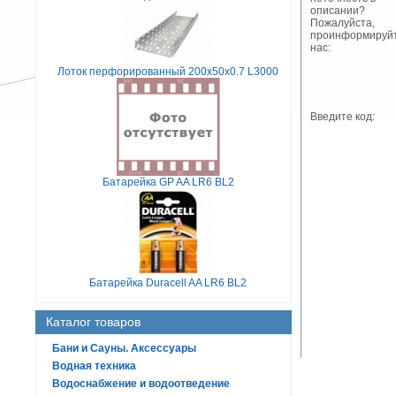
описании?
Пожалуйста,
проинформируй
нас:
Лоток перфорированный 200х50х0.7 L3000
Введите код:
Батарейка GP AA LR6 BL2
Батарейка Duracell AA LR6 BL2
Каталог товаров
Бани и Сауны. Аксессуары
Водная техника
Водоснабжение и водоотведение