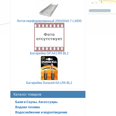
Лоток перфорированный 200х50х0.7 L3000
Батарейка GP AA LR6 BL2
Батарейка Duracell AA LR6 BL2
Каталог товаров
Бани и Сауны. Аксессуары
Водная техника
Водоснабжение и водоотведение