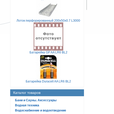
Лоток перфорированный 200х50х0.7 L3000
Батарейка GP AA LR6 BL2
Батарейка Duracell AA LR6 BL2
Каталог товаров
Бани и Сауны. Аксессуары
Водная техника
Водоснабжение и водоотведение