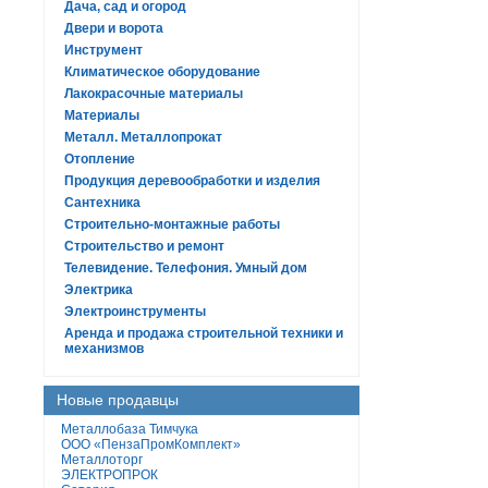
Дача, сад и огород
Двери и ворота
Инструмент
Климатическое оборудование
Лакокрасочные материалы
Материалы
Металл. Металлопрокат
Отопление
Продукция деревообработки и изделия
Сантехника
Строительно-монтажные работы
Строительство и ремонт
Телевидение. Телефония. Умный дом
Электрика
Электроинструменты
Аренда и продажа строительной техники и
механизмов
Новые продавцы
Металлобаза Тимчука
ООО «ПензаПромКомплект»
Металлоторг
ЭЛЕКТРОПРОК