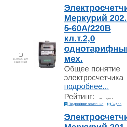
Электросчетч
Меркурий 202.
5-60А/220В
кл.т.2,0
однотарифны
мех.
Выбрать для
сравнения
Общее понятие
электросчетчика
подробнее...
Рейтинг:
Подробное описание
Видео
Электросчетч