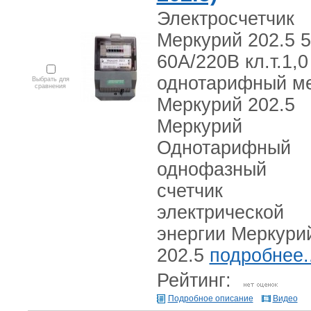
Электросчетчик
Меркурий 202.5 5
60А/220В кл.т.1,0
однотарифный ме
Выбрать для
сравнения
Меркурий 202.5
Меркурий
Однотарифный
однофазный
счетчик
электрической
энергии Меркури
202.5
подробнее..
Рейтинг:
Подробное описание
Видео