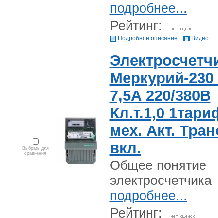
подробнее...
Рейтинг:
Подробное описание
Видео
Электросчетч
Меркурий-230 
7,5А 220/380В
Кл.т.1,0 1тари
мех. Акт. Тран
вкл.
Выбрать для
сравнения
Общее понятие
электросчетчика
подробнее...
Рейтинг: