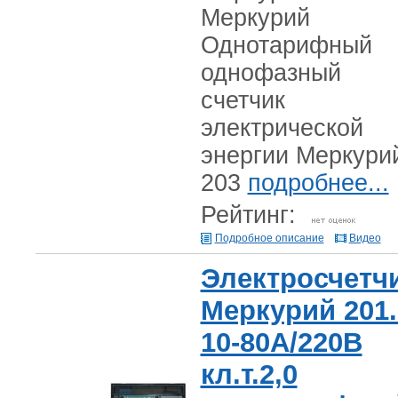
Меркурий
Однотарифный
однофазный
счетчик
электрической
энергии Меркури
203
подробнее...
Рейтинг:
Подробное описание
Видео
Электросчетч
Меркурий 201.
10-80А/220В
кл.т.2,0