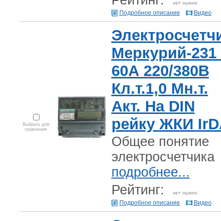
Рейтинг:
Подробное описание
Видео
Электросчетч
Меркурий-231 
60А 220/380В
Кл.т.1,0 Мн.т.
Акт. На DIN
рейку ЖКИ Ir
Выбрать для
сравнения
Общее понятие
электросчетчика
подробнее...
Рейтинг:
Подробное описание
Видео