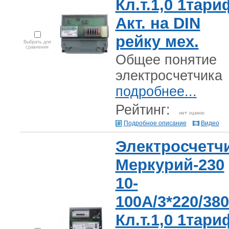
Кл.т.1,0 1тари
Акт. на DIN
рейку мех.
Выбрать для
сравнения
Общее понятие
электросчетчика
подробнее...
Рейтинг:
Подробное описание
Видео
Электросчетч
Меркурий-230
10-
100А/3*220/38
Кл.т.1,0 1тари