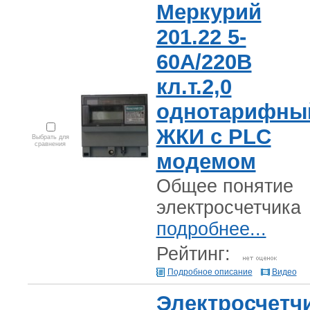
Меркурий
201.22 5-
60А/220В
кл.т.2,0
однотарифны
ЖКИ с PLC
Выбрать для
сравнения
модемом
Общее понятие
электросчетчика
подробнее...
Рейтинг:
Подробное описание
Видео
Электросчетч