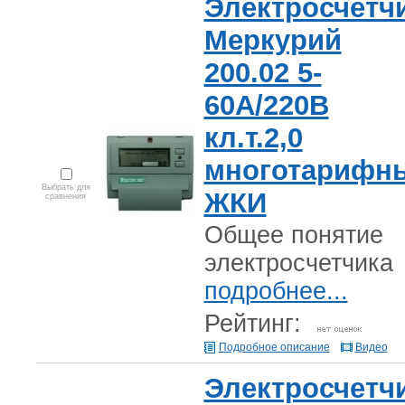
Электросчетч
Меркурий
200.02 5-
60А/220В
кл.т.2,0
многотарифн
Выбрать для
ЖКИ
сравнения
Общее понятие
электросчетчика
подробнее...
Рейтинг:
Подробное описание
Видео
Электросчетч