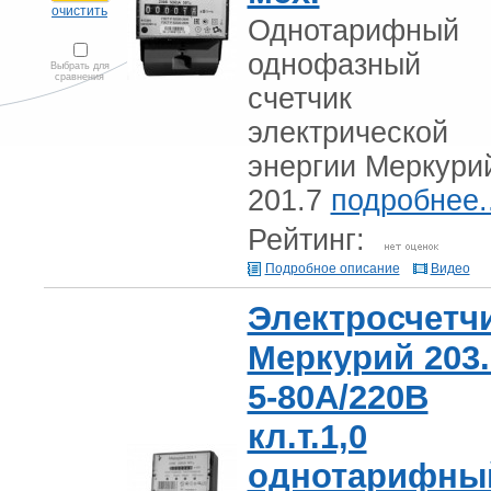
очистить
Однотарифный
однофазный
Выбрать для
сравнения
счетчик
электрической
энергии Меркури
201.7
подробнее..
Рейтинг:
Подробное описание
Видео
Электросчетч
Меркурий 203.
5-80А/220В
кл.т.1,0
однотарифны