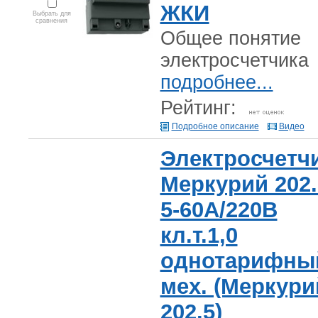
ЖКИ
Выбрать для
сравнения
Общее понятие
электросчетчика
подробнее...
Рейтинг:
Подробное описание
Видео
Электросчетч
Меркурий 202.
5-60А/220В
кл.т.1,0
однотарифны
мех. (Меркури
202.5)