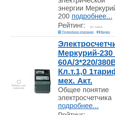
электрической
энергии Меркури
200
подробнее...
Рейтинг:
Подробное описание
Видео
Электросчетч
Меркурий-230 
60А/3*220/380
Кл.т.1,0 1тари
мех. Акт.
Выбрать для
Общее понятие
сравнения
электросчетчика
подробнее...