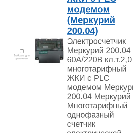
модемом
(Меркурий
200.04)
Электросчетчик
Меркурий 200.04 
Выбрать для
60А/220В кл.т.2,0
сравнения
многотарифный
ЖКИ с PLC
модемом Меркур
200.04 Меркурий
Многотарифный
однофазный
счетчик