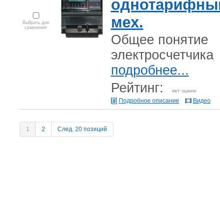
однотарифны
мех.
Выбрать для
сравнения
Общее понятие
электросчетчика
подробнее...
Рейтинг:
Подробное описание
Видео
1
2
След. 20 позиций