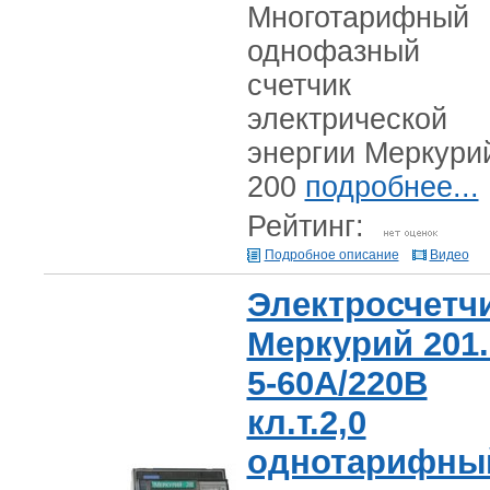
Многотарифный
однофазный
счетчик
электрической
энергии Меркури
200
подробнее...
Рейтинг:
Подробное описание
Видео
Электросчетч
Меркурий 201.
5-60А/220В
кл.т.2,0
однотарифны