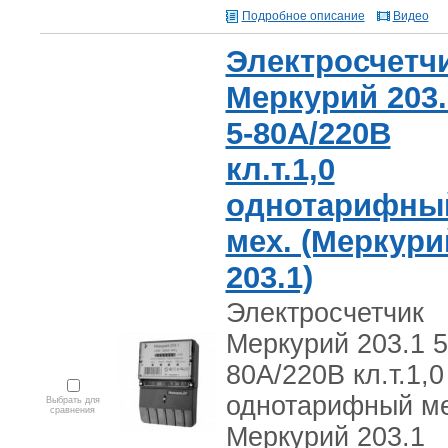
Подробное описание
Видео
Электросчетч
Меркурий 203.
5-80А/220В
кл.т.1,0
однотарифны
мех. (Меркури
203.1)
Электросчетчик
Меркурий 203.1 5
80А/220В кл.т.1,0
однотарифный ме
Выбрать для
сравнения
Меркурий 203.1