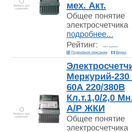
мех. Акт.
Выбрать для
сравнения
Общее понятие
электросчетчика
подробнее...
Рейтинг:
Подробное описание
Видео
Электросчетч
Меркурий-230 
60А 220/380В
Кл.т.1,0/2,0 Мн.
А/Р ЖКИ
Выбрать для
Общее понятие
сравнения
электросчетчика