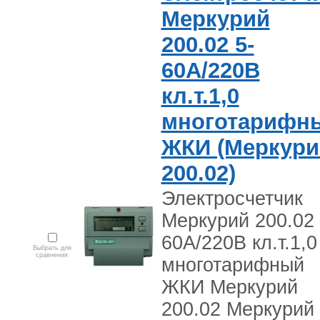
Меркурий
200.02 5-
60А/220В
кл.т.1,0
многотарифн
ЖКИ (Меркури
200.02)
Электросчетчик
Меркурий 200.02 
60А/220В кл.т.1,0
Выбрать для
сравнения
многотарифный
ЖКИ Меркурий
200.02 Меркурий