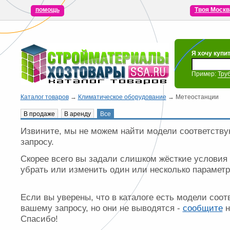
помощь
Твоя Москв
Я хочу купи
Пример:
Тру
Каталог товаров
→
Климатическое оборудование
→ Метеостанции
В продаже
В аренду
Все
Извините, мы не можем найти модели соответст
запросу.
Скорее всего вы задали слишком жёсткие условия
убрать или изменить один или несколько параметр
Если вы уверены, что в каталоге есть модели соо
вашему запросу, но они не выводятся -
сообщите
н
Спасибо!