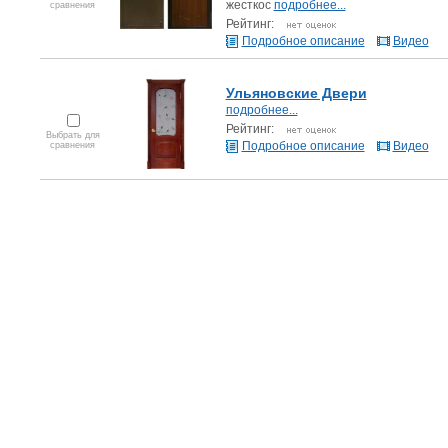
жесткос
подробнее...
сравнения
Рейтинг:
Подробное описание
Видео
Ульяновские Двери
подробнее...
Рейтинг:
Выбрать для
Подробное описание
Видео
сравнения